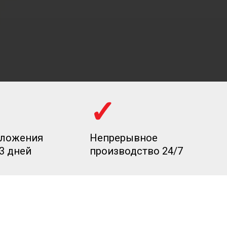
✓
дложения
Непрерывное
-3 дней
производство 24/7