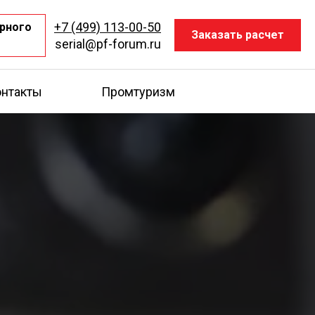
+7 (499) 113-00-50
рного
Заказать расчет
serial@pf-forum.ru
нтакты
Промтуризм