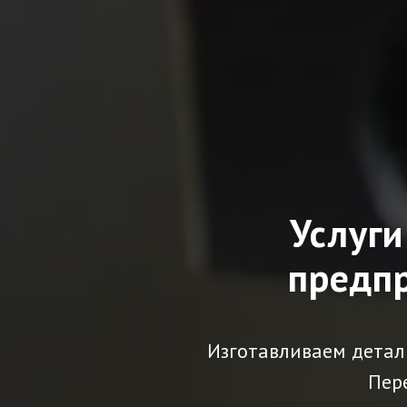
Услуги
предп
Изготавливаем детали
Пер