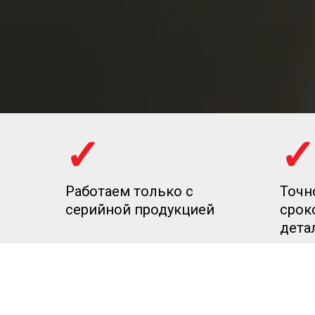
✓
✓
Работаем только с
Точн
серийной продукцией
срок
дета