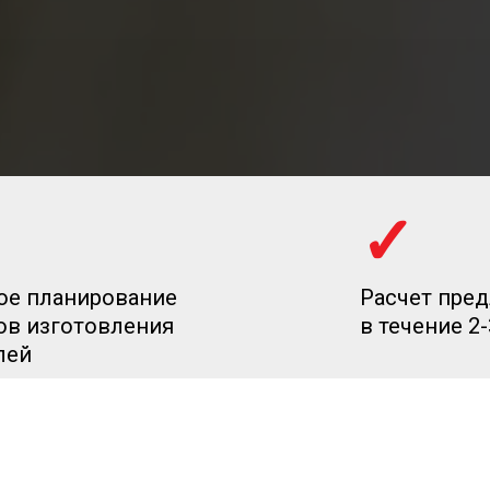
✓
ое планирование
Расчет пре
ов изготовления
в течение 2
лей